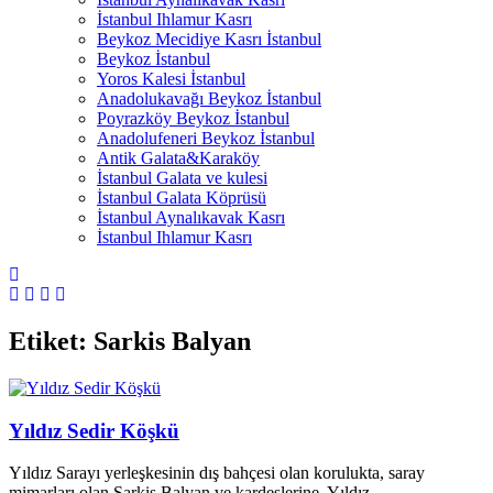
İstanbul Ihlamur Kasrı
Beykoz Mecidiye Kasrı İstanbul
Beykoz İstanbul
Yoros Kalesi İstanbul
Anadolukavağı Beykoz İstanbul
Poyrazköy Beykoz İstanbul
Anadolufeneri Beykoz İstanbul
Antik Galata&Karaköy
İstanbul Galata ve kulesi
İstanbul Galata Köprüsü
İstanbul Aynalıkavak Kasrı
İstanbul Ihlamur Kasrı
Etiket:
Sarkis Balyan
Yıldız Sedir Köşkü
Yıldız Sarayı yerleşkesinin dış bahçesi olan korulukta, saray
mimarları olan Sarkis Balyan ve kardeşlerine, Yıldız