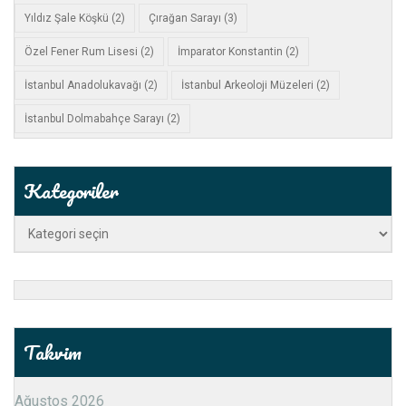
Yıldız Şale Köşkü
(2)
Çırağan Sarayı
(3)
Özel Fener Rum Lisesi
(2)
İmparator Konstantin
(2)
İstanbul Anadolukavağı
(2)
İstanbul Arkeoloji Müzeleri
(2)
İstanbul Dolmabahçe Sarayı
(2)
Kategoriler
Kategoriler
Takvim
Ağustos 2026