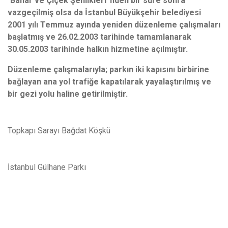
“
Bahar ve Çiçek Şenlikleri”nden bir süre sonra
vazgeçilmiş olsa da İstanbul Büyükşehir belediyesi
2001 yılı Temmuz ayında yeniden düzenleme çalışmaları
başlatmış ve 26.02.2003 tarihinde tamamlanarak
30.05.2003 tarihinde halkın hizmetine açılmıştır.
Düzenleme çalışmalarıyla; parkın iki kapısını birbirine
bağlayan ana yol trafiğe kapatılarak yayalaştırılmış ve
bir gezi yolu haline getirilmiştir.
Topkapı Sarayı Bağdat Köşkü
İstanbul Gülhane Parkı