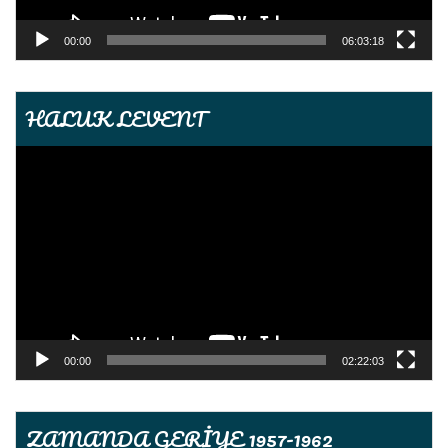
00:00
06:03:18
HALUK LEVENT
Video
oynatıcı
00:00
02:22:03
ZAMANDA GERİYE 1957-1962