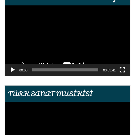
Video
oynatıcı
00:00
03:03:41
TÜRK SANAT MUSİKİSİ
Video
oynatıcı