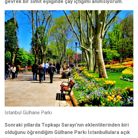
gevrek bir simit eşliğinde çay içtiğimi anımsıyorum.
İstanbul Gülhane Parkı
Sonraki yıllarda Topkapı Sarayı’nın eklentilerinden biri
olduğunu öğrendiğim Gülhane Parkı İstanbullulara açık