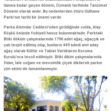
ilanına kadar geçen dönem, Osmanlı tarihinde Tanzimat
Dönemi olarak anılır. Bu nedenlerden ötürü Gülhane
Parkı’nın tarihi bir önemi vardır.
Parka Alemdar Caddesi’nden girildiğinde solda, Alay
Köşkü önünde fıskiyeli havuz bulunmaktadır. Parktaki
Bitki döküm çalışmalarında 1796 adet ağaç, ağaççık ve
çalı tespit edilmiş olup, bunların 449 adedi anıt aday
ağaç olarak Kültür ve Tabiat Varlıklarını Koruma
Kurulu’nca tescil edilmiştir. Bitki dikim çalışmalarında
fidan, lale soğanı ve mevsimlik çiçek dikilerek parkın
çim ekimi de tamamlanmıştır.