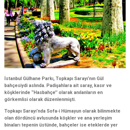
İstanbul Gülhane Parkı, Topkapı Sarayı’nın Gül
bahçesiydi aslında.
Padişahlara ait saray, kasır ve
köşklerinde ‘’Hasbahçe’’ olarak anılanların en
görkemlisi olarak düzenlenmişti.
Topkapı Sarayı’nda Sofa-i Hümayun olarak bilinmekte
olan dördüncü avlusunda köşkler ve ana yerleşim
binaları tepenin üstünde, bahçeler ise eteklerde yer