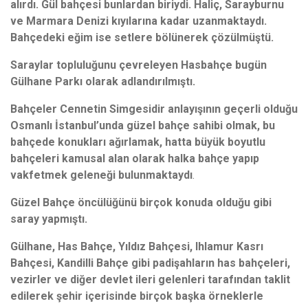
alırdı.
Gül bahçesi bunlardan biriydi.
Haliç, Sarayburnu
ve Marmara Denizi kıyılarına kadar uzanmaktaydı.
Bahçedeki eğim ise setlere bölünerek çözülmüştü.
Saraylar topluluğunu çevreleyen Hasbahçe bugün
Gülhane Parkı olarak adlandırılmıştı.
Bahçeler Cennetin Simgesidir anlayışının geçerli olduğu
Osmanlı İstanbul’unda güzel bahçe sahibi olmak, bu
bahçede konukları ağırlamak, hatta büyük boyutlu
bahçeleri kamusal alan olarak halka bahçe yapıp
vakfetmek geleneği bulunmaktaydı
.
Güzel Bahçe öncülüğünü birçok konuda olduğu gibi
saray yapmıştı.
Gülhane, Has Bahçe, Yıldız Bahçesi, Ihlamur Kasrı
Bahçesi, Kandilli Bahçe gibi padişahların has bahçeleri,
vezirler ve diğer devlet ileri gelenleri tarafından taklit
edilerek şehir içerisinde birçok başka örneklerle