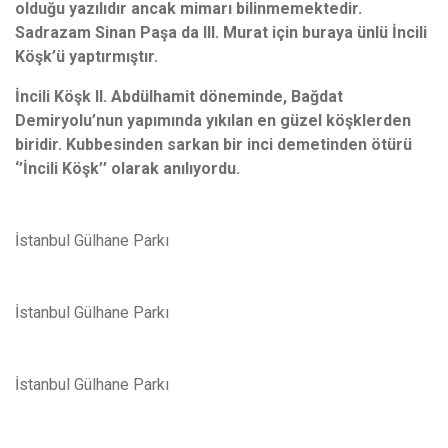
olduğu yazılıdır ancak mimarı bilinmemektedir.
Sadrazam Sinan Paşa da III. Murat için buraya ünlü İncili
Köşk’ü yaptırmıştır.
İncili Köşk II. Abdülhamit döneminde, Bağdat
Demiryolu’nun yapımında yıkılan en güzel köşklerden
biridir. Kubbesinden sarkan bir inci demetinden ötürü
‘’İncili Köşk’’ olarak anılıyordu.
İstanbul Gülhane Parkı
İstanbul Gülhane Parkı
İstanbul Gülhane Parkı