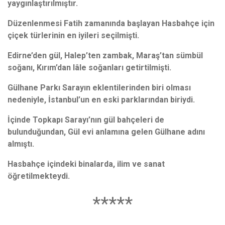
yaygınlaştırılmıştır.
Düzenlenmesi Fatih zamanında başlayan Hasbahçe için
çiçek türlerinin en iyileri seçilmişti.
Edirne’den gül, Halep’ten zambak, Maraş’tan sümbül
soğanı, Kırım’dan lâle soğanları getirtilmişti.
Gülhane Parkı Sarayın eklentilerinden biri olması
nedeniyle, İstanbul’un en eski parklarından biriydi.
İçinde Topkapı Sarayı’nın gül bahçeleri de
bulunduğundan, Gül evi anlamına gelen Gülhane adını
almıştı.
Hasbahçe içindeki binalarda, ilim ve sanat
öğretilmekteydi.
*****