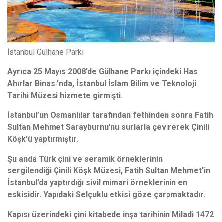
İstanbul Gülhane Parkı
Ayrıca 25 Mayıs 2008’de Gülhane Parkı içindeki Has
Ahırlar Binası’nda, İstanbul İslam Bilim ve Teknoloji
Tarihi Müzesi hizmete girmişti.
İstanbul’un Osmanlılar tarafından fethinden sonra Fatih
Sultan Mehmet Sarayburnu’nu surlarla çevirerek Çinili
Köşk’ü yaptırmıştır.
Şu anda Türk çini ve seramik örneklerinin
sergilendiği Çinili Köşk Müzesi, Fatih Sultan Mehmet’in
İstanbul’da yaptırdığı sivil mimari örneklerinin en
eskisidir. Yapıdaki Selçuklu etkisi göze çarpmaktadır.
Kapısı üzerindeki çini kitabede inşa tarihinin Miladi 1472