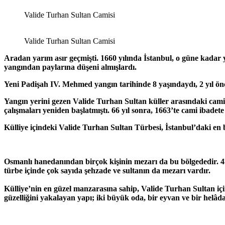
Valide Turhan Sultan Camisi
Valide Turhan Sultan Camisi
Aradan yarım asır geçmişti. 1660 yılında İstanbul, o güne kadar ya
yangından paylarına düşeni almışlardı.
Yeni Padişah IV. Mehmed yangın tarihinde 8 yaşındaydı, 2 yıl ön
Yangın yerini gezen Valide Turhan Sultan küller arasındaki cami 
çalışmaları yeniden başlatmıştı.
66 yıl sonra, 1663’te cami ibadete 
Külliye içindeki
Valide Turhan Sultan Türbesi, İstanbul’daki en 
Osmanlı hanedanından birçok kişinin mezarı da bu bölgededir. 4
türbe içinde çok sayıda şehzade ve sultanın da mezarı vardır.
Külliye’nin en güzel manzarasına sahip, Valide Turhan Sultan iç
güzelliğini yakalayan yapı; iki büyük oda, bir eyvan ve bir helâd