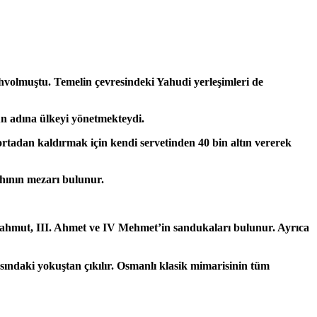
mahvolmuştu. Temelin çevresindeki Yahudi yerleşimleri de
un adına ülkeyi yönetmekteydi.
ortadan kaldırmak için kendi servetinden 40 bin altın vererek
ahının mezarı bulunur.
 Mahmut, III. Ahmet ve IV Mehmet’in sandukaları bulunur. Ayrıca
sındaki yokuştan çıkılır. Osmanlı klasik mimarisinin tüm