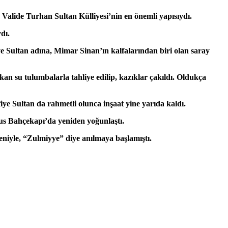
Valide Turhan Sultan Külliyesi’nin en önemli yapısıydı.
dı.
e Sultan adına, Mimar Sinan’ın kalfalarından biri olan saray
an su tulumbalarla tahliye edilip, kazıklar çakıldı. Oldukça
e Sultan da rahmetli olunca inşaat yine yarıda kaldı.
üfus Bahçekapı’da yeniden yoğunlaştı.
deniyle, “Zulmiyye” diye anılmaya başlamıştı.