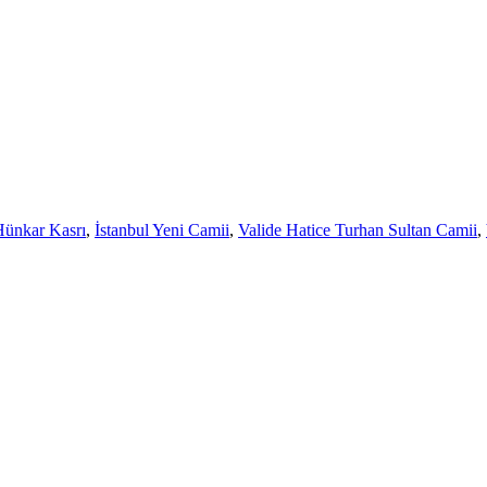
Hünkar Kasrı
,
İstanbul Yeni Camii
,
Valide Hatice Turhan Sultan Camii
,