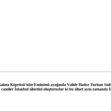
Galata Köprüsü’nün Eminönü ayağında Valide Hatice Turhan Sulta
e camiler İstanbul siluetini oluştururlar ki bu siluet aynı zamanda 