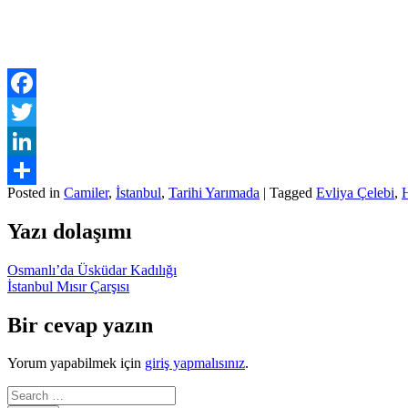
Facebook
Twitter
LinkedIn
Posted in
Camiler
,
İstanbul
,
Tarihi Yarımada
|
Tagged
Evliya Çelebi
,
Paylaş
Yazı dolaşımı
Osmanlı’da Üsküdar Kadılığı
İstanbul Mısır Çarşısı
Bir cevap yazın
Yorum yapabilmek için
giriş yapmalısınız
.