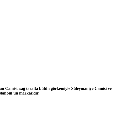
n Camisi, sağ tarafta bütün görkemiyle Süleymaniye Camisi ve
İstanbul’un markasıdır.